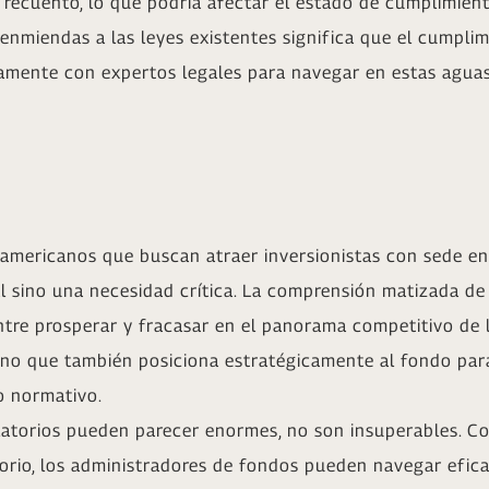
 recuento, lo que podría afectar el estado de cumplimien
enmiendas a las leyes existentes significa que el cumplim
icamente con expertos legales para navegar en estas agua
oamericanos que buscan atraer inversionistas con sede en
l sino una necesidad crítica. La comprensión matizada d
entre prosperar y fracasar en el panorama competitivo de
ino que también posiciona estratégicamente al fondo para
o normativo.
ulatorios pueden parecer enormes, no son insuperables. C
orio, los administradores de fondos pueden navegar efi