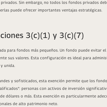
 privados. Sin embargo, no todos los fondos privados deb
erlas puede ofrecer importantes ventajas estratégicas.
ciones 3(c)(1) y 3(c)(7)
ñada para fondos más pequeños. Un fondo puede evitar el 
ente sus valores. Esta configuración es ideal para admini
y unida.
andes y sofisticados, esta exención permite que los fondo
ificados”: personas con activos de inversión significati
 de dólares o más. Esta exención es particularmente ade
ionales de alto patrimonio neto.