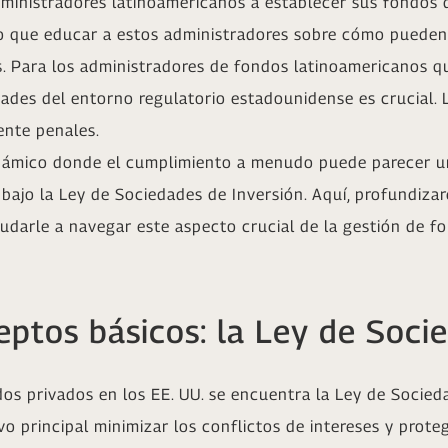
istradores latinoamericanos a establecer sus fondos de
o que educar a estos administradores sobre cómo pueden
s. Para los administradores de fondos latinoamericanos q
ades del entorno regulatorio estadounidense es crucial. 
ente penales.
ámico donde el cumplimiento a menudo puede parecer un
 bajo la Ley de Sociedades de Inversión. Aquí, profundizar
udarle a navegar este aspecto crucial de la gestión de fo
ptos básicos: la Ley de Socie
dos privados en los EE. UU. se encuentra la Ley de Socie
o principal minimizar los conflictos de intereses y prote