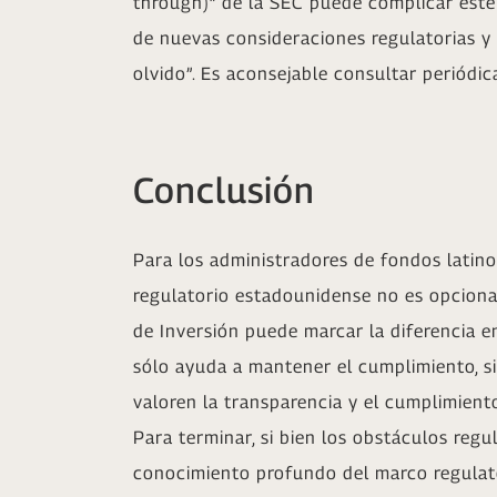
through)” de la SEC puede complicar este
de nuevas consideraciones regulatorias y 
olvido”. Es aconsejable consultar periód
Conclusión
Para los administradores de fondos latin
regulatorio estadounidense no es opciona
de Inversión puede marcar la diferencia 
sólo ayuda a mantener el cumplimiento, s
valoren la transparencia y el cumplimient
Para terminar, si bien los obstáculos reg
conocimiento profundo del marco regulat