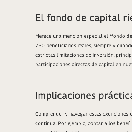
El fondo de capital ri
Merece una mención especial el “fondo de 
250 beneficiarios reales, siempre y cuand
estrictas limitaciones de inversión, princ
participaciones directas de capital en nu
Implicaciones práctic
Comprender y navegar estas exenciones es
continua. Por ejemplo, contar a los benefic