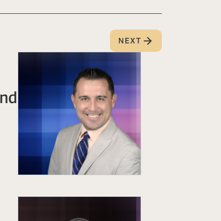
NEXT
and