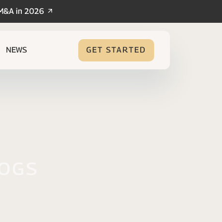
/M&A in 2026
NEWS
GET STARTED
logs