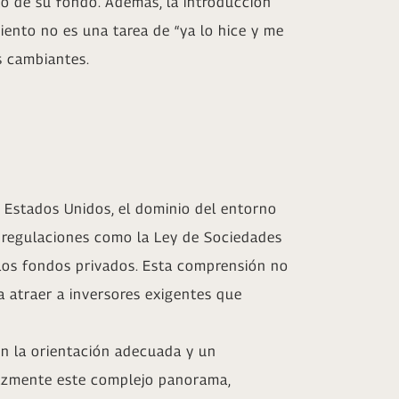
to de su fondo. Además, la introducción
iento no es una tarea de “ya lo hice y me
s cambiantes.
 Estados Unidos, el dominio del entorno
e regulaciones como la Ley de Sociedades
 los fondos privados. Esta comprensión no
 atraer a inversores exigentes que
on la orientación adecuada y un
cazmente este complejo panorama,