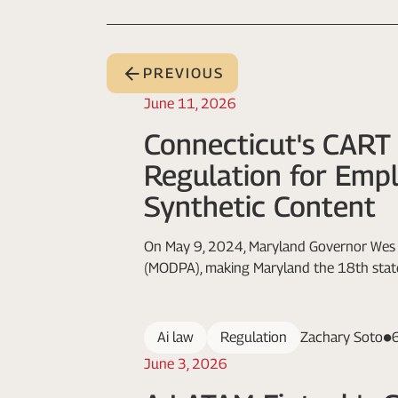
PREVIOUS
June 11, 2026
Connecticut's CART
Regulation for Empl
Synthetic Content
On May 9, 2024, Maryland Governor Wes 
(MODPA), making Maryland the 18th state
Ai law
Regulation
Zachary Soto
June 3, 2026