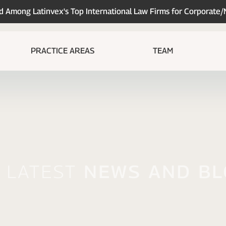
Among Latinvex's Top International Law Firms for Corporate
PRACTICE AREAS
TEAM
 Latest
News And B