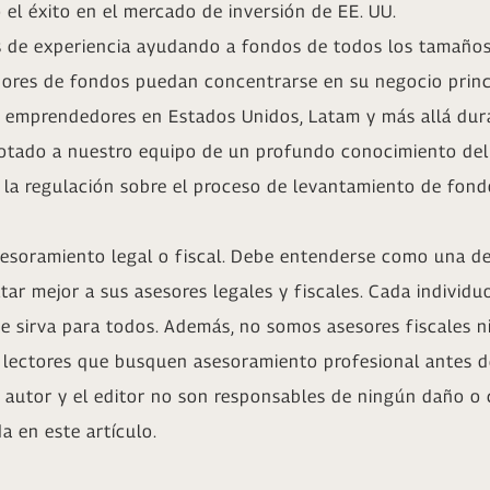
el éxito en el mercado de inversión de EE. UU.
de experiencia ayudando a fondos de todos los tamaños 
ores de fondos puedan concentrarse en su negocio princi
emprendedores en Estados Unidos, Latam y más allá dura
 dotado a nuestro equipo de un profundo conocimiento del
 la regulación sobre el proceso de levantamiento de fondo
sesoramiento legal o fiscal. Debe entenderse como una de
ltar mejor a sus asesores legales y fiscales. Cada individ
ue sirva para todos. Además, no somos asesores fiscales n
s lectores que busquen asesoramiento profesional antes d
l autor y el editor no son responsables de ningún daño o
a en este artículo.