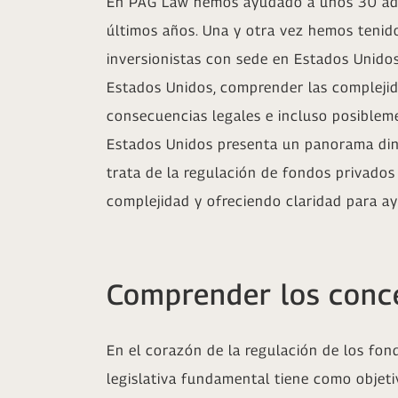
En PAG Law hemos ayudado a unos 30 admin
últimos años. Una y otra vez hemos tenid
inversionistas con sede en Estados Unido
Estados Unidos, comprender las complejid
consecuencias legales e incluso posiblem
Estados Unidos presenta un panorama din
trata de la regulación de fondos privados
complejidad y ofreciendo claridad para ay
Comprender los conce
En el corazón de la regulación de los fon
legislativa fundamental tiene como objetiv