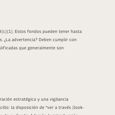
 3(c)(1). Estos fondos pueden tener hasta
os. ¿La advertencia? Deben cumplir con
 calificadas que generalmente son
ación estratégica y una vigilancia
illo: la disposición de “ver a través (look-