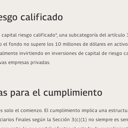
esgo calificado
capital riesgo calificado”, una subcategoría del artículo
o el fondo no supere los 10 millones de dólares en activ
ipalmente invirtiendo en inversiones de capital de riesgo
evas empresas privadas.
as para el cumplimiento
 solo el comienzo. El cumplimiento implica una estructur
iarios finales según la Sección 3(c)(1) no siempre es senc