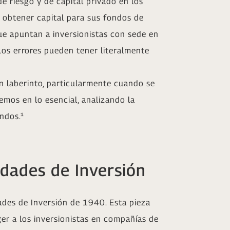
 riesgo y de capital privado en los
 obtener capital para sus fondos de
ue apuntan a inversionistas con sede en
Los errores pueden tener literalmente
 laberinto, particularmente cuando se
emos en lo esencial, analizando la
ndos.¹
dades de Inversión
dades de Inversión de 1940. Esta pieza
ger a los inversionistas en compañías de